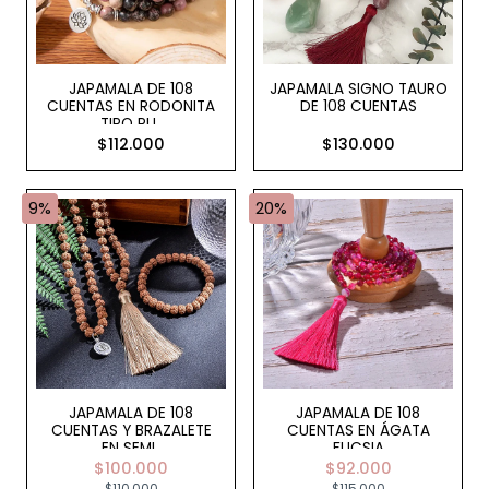
JAPAMALA DE 108
JAPAMALA SIGNO TAURO
CUENTAS EN RODONITA
DE 108 CUENTAS
TIPO PU..
$112.000
$130.000
9%
20%
JAPAMALA DE 108
JAPAMALA DE 108
CUENTAS Y BRAZALETE
CUENTAS EN ÁGATA
EN SEMI..
FUCSIA
$100.000
$92.000