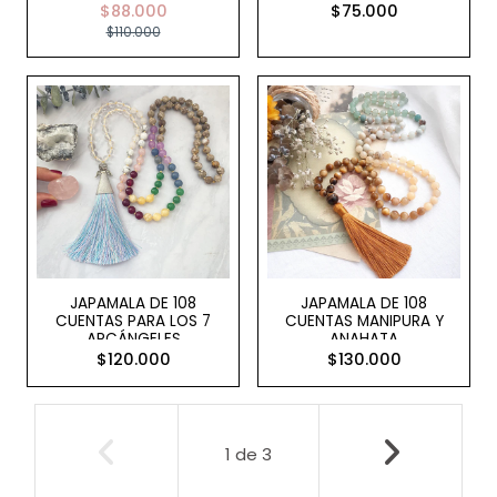
$88.000
$75.000
$110.000
JAPAMALA DE 108
JAPAMALA DE 108
CUENTAS PARA LOS 7
CUENTAS MANIPURA Y
ARCÁNGELES
ANAHATA
$120.000
$130.000
1
de
3