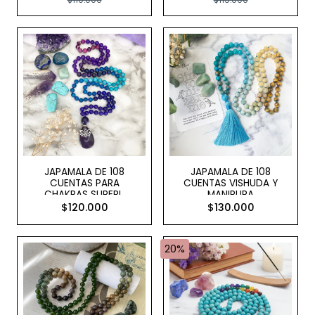
$110.000
$115.000
JAPAMALA DE 108
JAPAMALA DE 108
CUENTAS PARA
CUENTAS VISHUDA Y
CHAKRAS SUPERI..
MANIPURA
$120.000
$130.000
20%