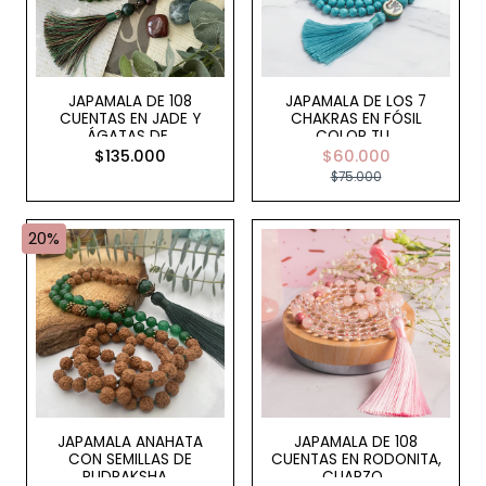
JAPAMALA DE 108
JAPAMALA DE LOS 7
CUENTAS EN JADE Y
CHAKRAS EN FÓSIL
ÁGATAS DE..
COLOR TU..
$135.000
$60.000
$75.000
20%
JAPAMALA ANAHATA
JAPAMALA DE 108
CON SEMILLAS DE
CUENTAS EN RODONITA,
RUDRAKSHA ..
CUARZO..