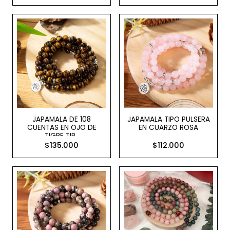
JAPAMALA DE 108
JAPAMALA TIPO PULSERA
CUENTAS EN OJO DE
EN CUARZO ROSA
TIGRE TIP..
$135.000
$112.000