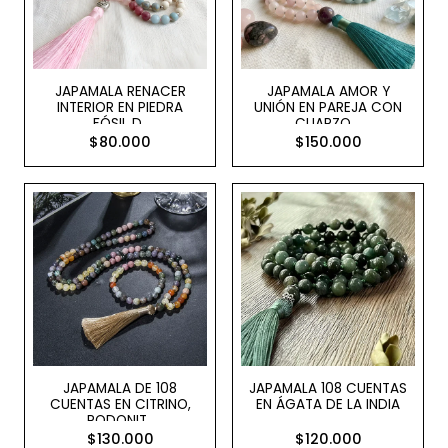
JAPAMALA RENACER
JAPAMALA AMOR Y
INTERIOR EN PIEDRA
UNIÓN EN PAREJA CON
FÓSIL D..
CUARZO ..
$80.000
$150.000
JAPAMALA DE 108
JAPAMALA 108 CUENTAS
CUENTAS EN CITRINO,
EN ÁGATA DE LA INDIA
RODONIT..
$130.000
$120.000