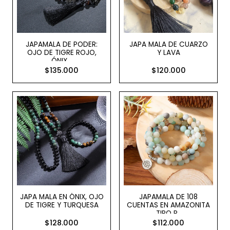
JAPAMALA DE PODER:
JAPA MALA DE CUARZO
OJO DE TIGRE ROJO,
Y LAVA
ÓNIX ..
$135.000
$120.000
JAPA MALA EN ÓNIX, OJO
JAPAMALA DE 108
DE TIGRE Y TURQUESA
CUENTAS EN AMAZONITA
TIPO P..
$128.000
$112.000