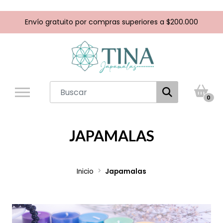
Envío gratuito por compras superiores a $200.000
0
JAPAMALAS
Inicio
Japamalas