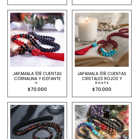
JAPAMALA 108 CUENTAS
JAPAMALA 108 CUENTAS
CORNALINA Y ELEFANTE
CRISTALES ROJOS Y
S..
ÁGATA
$70.000
$70.000