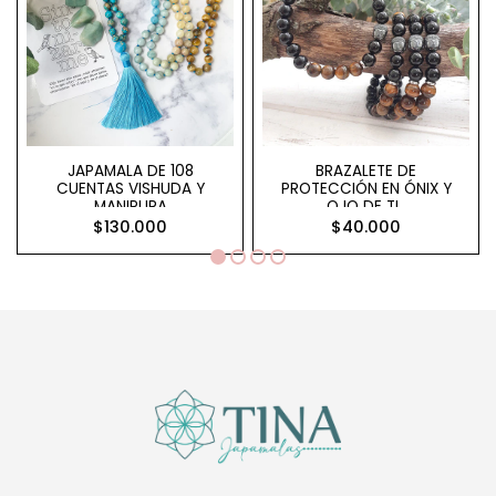
JAPAMALA DE 108
BRAZALETE DE
CUENTAS VISHUDA Y
PROTECCIÓN EN ÓNIX Y
MANIPURA
OJO DE TI..
$130.000
$40.000