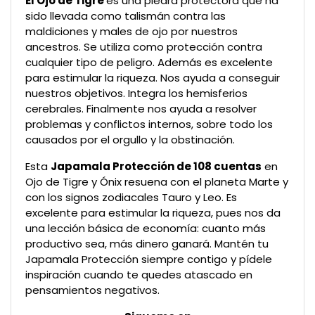
El Ojo de Tigre
es una piedra protectora que ha
sido llevada como talismán contra las
maldiciones y males de ojo por nuestros
ancestros. Se utiliza como protección contra
cualquier tipo de peligro. Además es excelente
para estimular la riqueza. Nos ayuda a conseguir
nuestros objetivos. Integra los hemisferios
cerebrales. Finalmente nos ayuda a resolver
problemas y conflictos internos, sobre todo los
causados por el orgullo y la obstinación.
Esta
Japamala Protección de 108 cuentas
en
Ojo de Tigre y Ónix resuena con el planeta Marte y
con los signos zodiacales Tauro y Leo. Es
excelente para estimular la riqueza, pues nos da
una lección básica de economía: cuanto más
productivo sea, más dinero ganará. Mantén tu
Japamala Protección siempre contigo y pídele
inspiración cuando te quedes atascado en
pensamientos negativos.