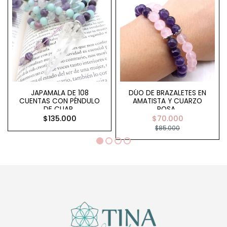
JAPAMALA DE 108
DÚO DE BRAZALETES EN
CUENTAS CON PÉNDULO
AMATISTA Y CUARZO
DE CUAR..
ROSA..
$135.000
$70.000
$85.000