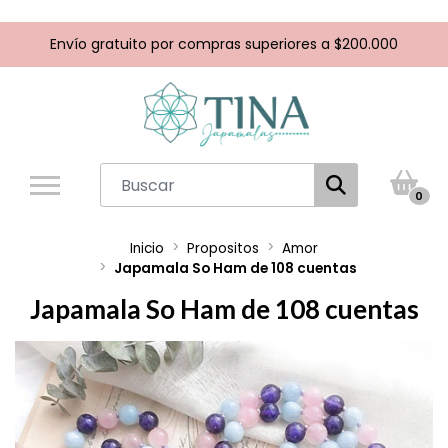
Envío gratuito por compras superiores a $200.000
0
Inicio
Propositos
Amor
Japamala So Ham de 108 cuentas
Japamala So Ham de 108 cuentas