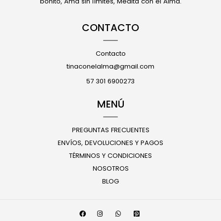
bonito, Ama sin límites, Medita con el Alma.
CONTACTO
Contacto
tinaconelalma@gmail.com
57 301 6900273
MENÚ
PREGUNTAS FRECUENTES
ENVÍOS, DEVOLUCIONES Y PAGOS
TÉRMINOS Y CONDICIONES
NOSOTROS
BLOG