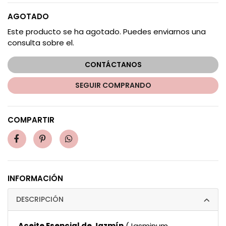
AGOTADO
Este producto se ha agotado. Puedes enviarnos una
consulta sobre el.
CONTÁCTANOS
SEGUIR COMPRANDO
COMPARTIR
INFORMACIÓN
DESCRIPCIÓN
Aceite Esencial de Jazmín
(Jasminum