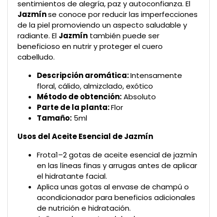
sentimientos de alegría, paz y autoconfianza. El
J
azmín
se conoce por reducir las imperfecciones
de la piel promoviendo un aspecto saludable y
radiante. El
J
azmín
también puede ser
beneficioso en nutrir y proteger el cuero
cabelludo.
Descripción aromática:
Intensamente
floral, cálido, almizclado, exótico
Método de obtención:
Absoluto
Parte de la planta:
Flor
Tamaño:
5ml
Usos del Aceite Esencial de Jazmín
Frota1–2 gotas de aceite esencial de jazmín
en las líneas finas y arrugas antes de aplicar
el hidratante facial.
Aplica unas gotas al envase de champú o
acondicionador para beneficios adicionales
de nutrición e hidratación.