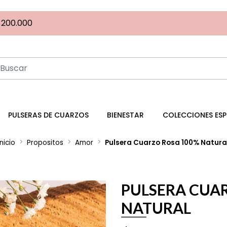
$200.000
PULSERAS DE CUARZOS
BIENESTAR
COLECCIONES ESP
Inicio
Propositos
Amor
Pulsera Cuarzo Rosa 100% Natura
PULSERA CUA
NATURAL