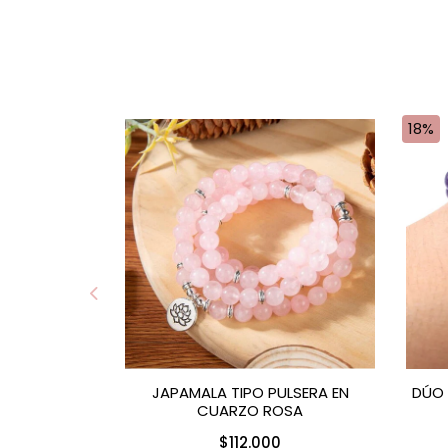
18%
JAPAMALA TIPO PULSERA EN
DÚO 
CUARZO ROSA
$112.000