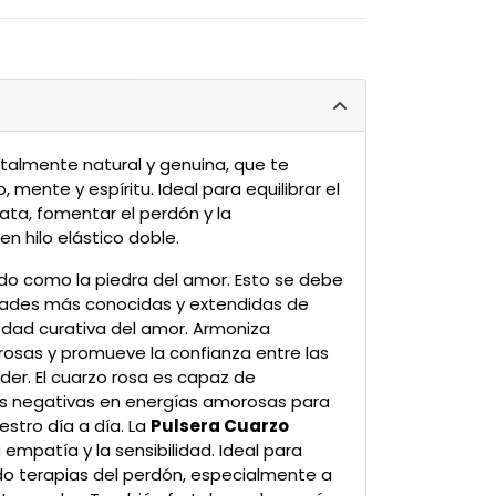
talmente natural y genuina, que te
 mente y espíritu. Ideal para equilibrar el
ta, fomentar el perdón y la
en hilo elástico doble.
do como la piedra del amor. Esto se debe
dades más conocidas y extendidas de
edad curativa del amor. Armoniza
osas y promueve la confianza entre las
der. El cuarzo rosa es capaz de
s negativas en energías amorosas para
stro día a día. La
Pulsera Cuarzo
empatía y la sensibilidad. Ideal para
o terapias del perdón, especialmente a