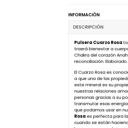
INFORMACIÓN
DESCRIPCIÓN
Pulsera Cuarzo Rosa
to
traerá bienestar a cuerpo,
Chakra del corazón Anaha
reconciliación. Elaborado 
El Cuarzo Rosa es conoci
a que una de las propie
este mineral es su propi
nuestras relaciones amor
personas gracias a su po
transmutar esas energía
que podamos usar en nue
Rosa
es perfecta para la 
cuando se están haciend