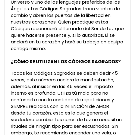
Universo y uno de los lenguajes preferidos de los
Ángeles. Los Códigos Sagrados traen vientos de
cambio y abren las puertas de la libertad en
nuestros corazones. Quien practique estos
Códigos reconocerá el llamado del Ser de Luz que
quiere hacerse presente y, si lo autorizas, Él se
anclará en tu corazón y hará su trabajo en equipo
contigo mismo.
¿CÓMO SE UTILIZAN LOS CÓDIGOS SAGRADOS?
Todos los Códigos Sagrados se deben decir 45
veces, este número acelera la manifestación,
además, al insistir en las 45 veces el impacto
interno es profundo. Utiliza tú mala para no
confundirte con la cantidad de repeticiones y
SIEMPRE recítalos con la INTENCIÓN de AMOR
desde tu corazón, esto es lo que genera el
verdadero cambio. Los seres de Luz no necesitan
rituales de ningún tipo para ser escuchados. Sin
embargo, te recomiendo encender una vela, o