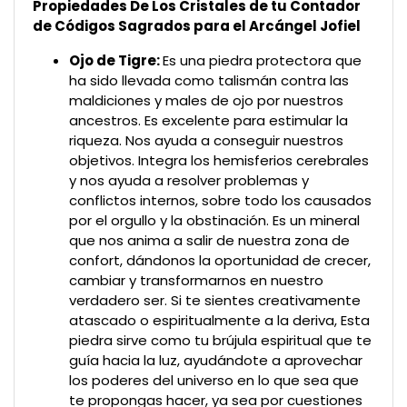
Propiedades De Los Cristales de tu Contador
de Códigos Sagrados para el Arcángel Jofiel
Ojo de Tigre:
Es una piedra protectora que
ha sido llevada como talismán contra las
maldiciones y males de ojo por nuestros
ancestros. Es excelente para estimular la
riqueza. Nos ayuda a conseguir nuestros
objetivos. Integra los hemisferios cerebrales
y nos ayuda a resolver problemas y
conflictos internos, sobre todo los causados
por el orgullo y la obstinación. Es un mineral
que nos anima a salir de nuestra zona de
confort, dándonos la oportunidad de crecer,
cambiar y transformarnos en nuestro
verdadero ser. Si te sientes creativamente
atascado o espiritualmente a la deriva, Esta
piedra sirve como tu brújula espiritual que te
guía hacia la luz, ayudándote a aprovechar
los poderes del universo en lo que sea que
te propongas hacer, ya sea por cuestiones