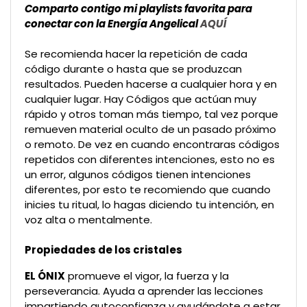
Comparto contigo mi playlists favorita para
conectar con la Energía Angelical
AQUÍ
Se recomienda hacer la repetición de cada
código durante o hasta que se produzcan
resultados. Pueden hacerse a cualquier hora y en
cualquier lugar. Hay Códigos que actúan muy
rápido y otros toman más tiempo, tal vez porque
remueven material oculto de un pasado próximo
o remoto. De vez en cuando encontraras códigos
repetidos con diferentes intenciones, esto no es
un error, algunos códigos tienen intenciones
diferentes, por esto te recomiendo que cuando
inicies tu ritual, lo hagas diciendo tu intención, en
voz alta o mentalmente.
Propiedades de los cristales
EL ÓNIX
promueve el vigor, la fuerza y la
perseverancia. Ayuda a aprender las lecciones
impartiendo autoconfianza y ayudándote a estar