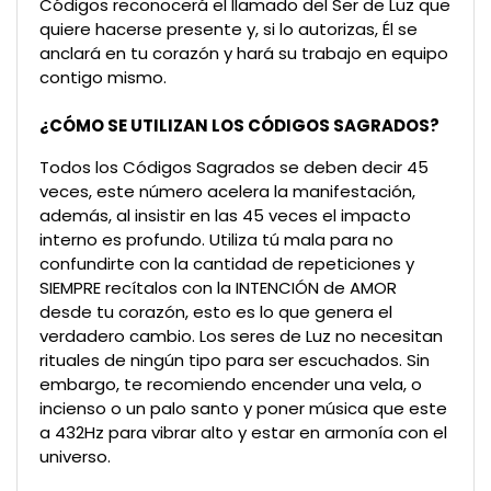
Códigos reconocerá el llamado del Ser de Luz que
quiere hacerse presente y, si lo autorizas, Él se
anclará en tu corazón y hará su trabajo en equipo
contigo mismo.
¿CÓMO SE UTILIZAN LOS CÓDIGOS SAGRADOS?
Todos los Códigos Sagrados se deben decir 45
veces, este número acelera la manifestación,
además, al insistir en las 45 veces el impacto
interno es profundo. Utiliza tú mala para no
confundirte con la cantidad de repeticiones y
SIEMPRE recítalos con la INTENCIÓN de AMOR
desde tu corazón, esto es lo que genera el
verdadero cambio. Los seres de Luz no necesitan
rituales de ningún tipo para ser escuchados. Sin
embargo, te recomiendo encender una vela, o
incienso o un palo santo y poner música que este
a 432Hz para vibrar alto y estar en armonía con el
universo.